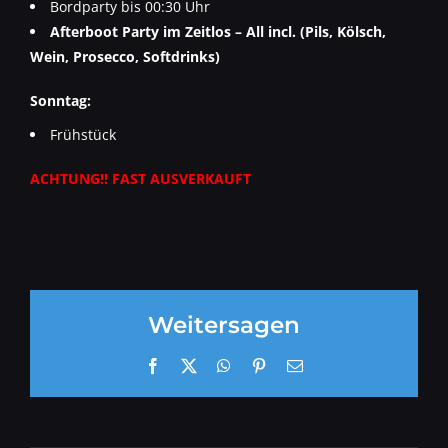
Bordparty bis 00:30 Uhr
Afterboot Party im Zeitlos – All incl. (Pils, Kölsch,
Wein, Prosecco, Softdrinks)
Sonntag:
Frühstück
ACHTUNG!! FAST AUSVERKAUFT
Weitersagen
Facebook
X
WhatsApp
Pinterest
E-
Mail