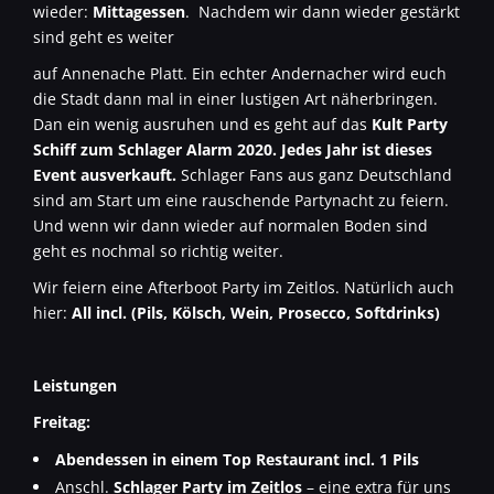
wieder:
Mittagessen
. Nachdem wir dann wieder gestärkt
sind geht es weiter
auf Annenache Platt. Ein echter Andernacher wird euch
die Stadt dann mal in einer lustigen Art näherbringen.
Dan ein wenig ausruhen und es geht auf das
Kult Party
Schiff zum Schlager Alarm 2020. Jedes Jahr ist dieses
Event ausverkauft.
Schlager Fans aus ganz Deutschland
sind am Start um eine rauschende Partynacht zu feiern.
Und wenn wir dann wieder auf normalen Boden sind
geht es nochmal so richtig weiter.
Wir feiern eine Afterboot Party im Zeitlos. Natürlich auch
hier:
All incl. (Pils, Kölsch, Wein, Prosecco, Softdrinks)
Leistungen
Freitag:
Abendessen in einem Top Restaurant incl. 1 Pils
Anschl.
Schlager Party im Zeitlos
– eine extra für uns