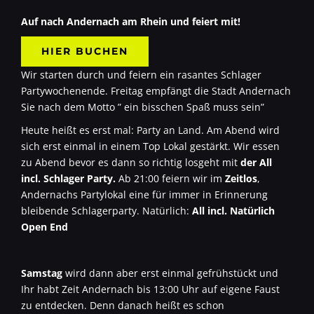
Auf nach Andernach am Rhein und feiert mit!
HIER BUCHEN
Wir starten durch und feiern ein rasantes Schlager
Partywochenende. Freitag empfängt die Stadt Andernach
Sie nach dem Motto ” ein bisschen Spaß muss sein”
Heute heißt es erst mal: Party an Land. Am Abend wird
sich erst einmal in einem Top Lokal gestärkt. Wir essen
zu Abend bevor es dann so richtig losgeht mit
der All
incl. Schlager Party.
Ab 21:00 feiern wir im
Zeitlos
,
Andernachs Partylokal eine für immer in Erinnerung
bleibende Schlagerparty. Natürlich:
All incl. Natürlich
Open End
Samstag
wird dann aber erst einmal gefrühstückt und
Ihr habt Zeit Andernach bis 13:00 Uhr auf eigene Faust
zu entdecken. Denn danach heißt es schon