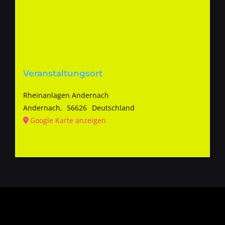
Veranstaltungsort
Rheinanlagen Andernach
Andernach
,
56626
Deutschland
Google Karte anzeigen