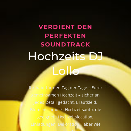
VERDIENT DEN
PERFEKTEN
SOUNDTRACK
Hochzeits DJ
Lollo
Ihr habt für den Tag der Tage – Eurer
gemeinsamen Hochzeit – sicher an
jedes Detail gedacht. Brautkleid,
Blumenschmuck, Hochzeitsauto, die
geeignete Hochzeitslocation,
Einladungen, Dekoration… aber wie