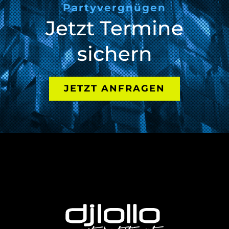
Partyvergnügen
Jetzt Termine
sichern
JETZT ANFRAGEN