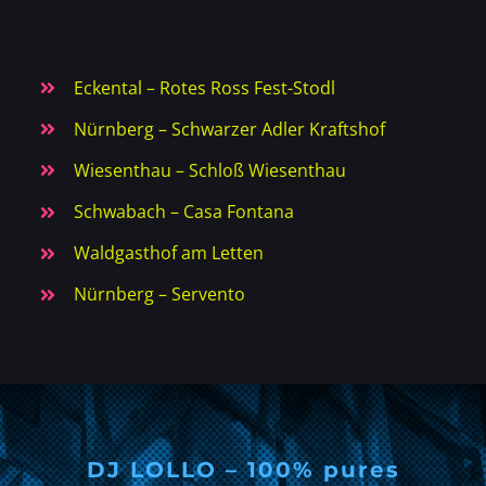
Eckental – Rotes Ross Fest-Stodl
Nürnberg – Schwarzer Adler Kraftshof
Wiesenthau – Schloß Wiesenthau
Schwabach – Casa Fontana
Waldgasthof am Letten
Nürnberg – Servento
DJ LOLLO – 100% pures