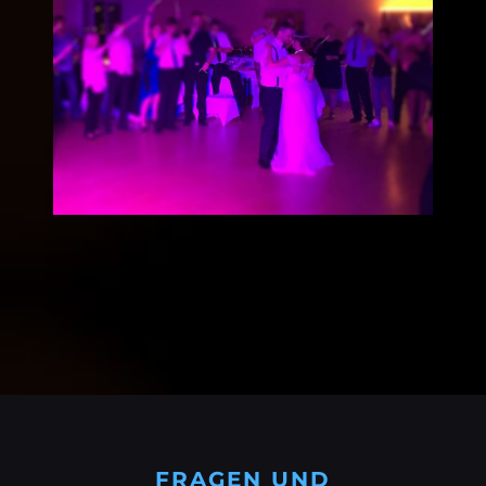
FRAGEN UND