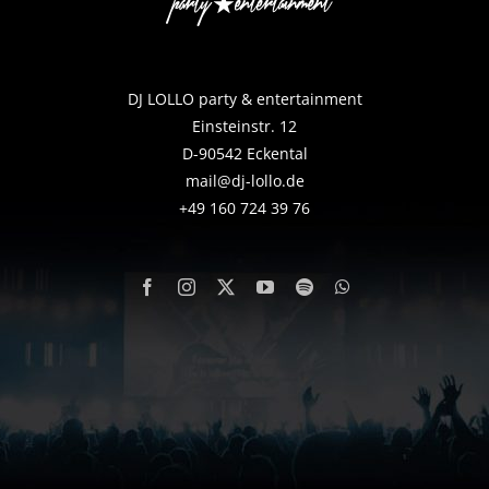
DJ LOLLO party & entertainment
Einsteinstr. 12
D-90542 Eckental
mail@dj-lollo.de
+49 160 724 39 76