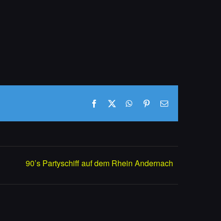
Facebook
X
WhatsApp
Pinterest
E-
Mail
90’s Partyschiff auf dem Rhein Andernach