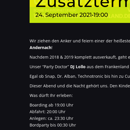
Zusatzterm
24. September 2021•19:00
Wir ziehen den Anker und feiern einer der heißes
Andernach
!
Nachdem 2018 & 2019 komplett ausverkauft, geht e
Unser “Party Doctor”
DJ Lollo
aus dem Frankenland 
Egal ob Snap, Dr. Alban, Technotronic bis hin zu C
Dieser Abend und die Nacht gehört uns. Den Kinder
Was dürft Ihr erleben:
Boarding ab 19:00 Uhr
Abfahrt: 20:00 Uhr
Anlegen: ca. 23:30 Uhr
Bordparty bis 00:30 Uhr