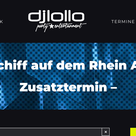
K
TERMINE
chiff auf dem Rhein
Zusatztermin –
×