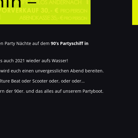
in –
ten Party Nächte auf dem
90’s Partyschiff in
s auch 2021 wieder aufs Wasser!
wird euch einen unvergesslichen Abend bereiten.
ulture Beat oder Scooter oder, oder oder…
n der 90er. und das alles auf unserem Partyboot.