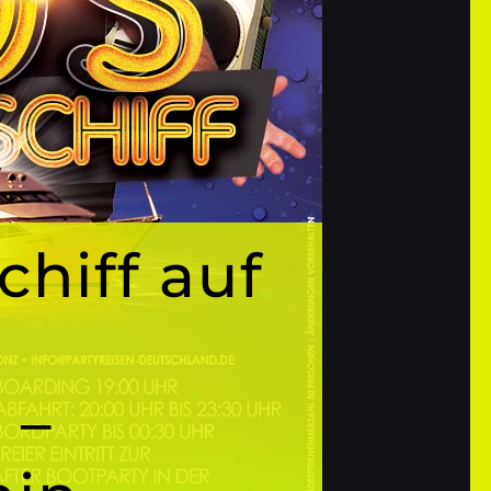
chiff auf
 –