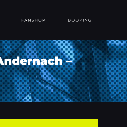
FANSHOP
BOOKING
 Andernach –