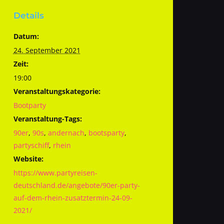
Details
Datum:
24. September 2021
Zeit:
19:00
Veranstaltungskategorie:
Bootparty
Veranstaltung-Tags:
90er
,
90s
,
andernach
,
bootsparty
,
partyschiff
,
rhein
Website:
https://www.partyreisen-
deutschland.de/angebote/90er-party-
auf-dem-rhein-zusatztermin-24-09-
2021/