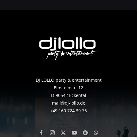
DJ LOLLO party & entertainment
Einsteinstr. 12
D-90542 Eckental
mail@dj-lollo.de
+49 160 724 39 76