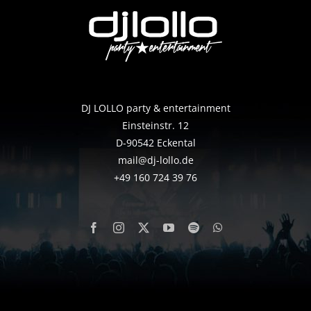
DJ LOLLO party & entertainment
Einsteinstr. 12
D-90542 Eckental
mail@dj-lollo.de
+49 160 724 39 76