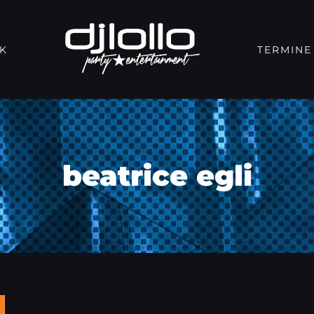
K
TERMINE
beatrice egli