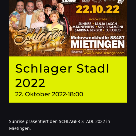
Schlager Stadl
2022
22. Oktober 2022•18:00
Sunrise präsentiert den SCHLAGER STADL 2022 in
Mietingen.