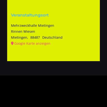
Veranstaltungsort
Mehrzweckhalle Mietingen
Rinnen Wiesen
Mietingen
,
88487
Deutschland
Google Karte anzeigen