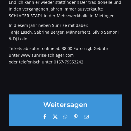
Endlich kann er wieder stattfinden!! Der traditionelle und
in den vergangenen Jahren immer ausverkaufte
SCHLAGER STADL in der Mehrzweckhalle in Mietingen.
In diesem Jahr neben Sunrise mit dabei:
Tanja Lasch, Sabrina Berger, Männerherz, Silvio Samoni
& DJ Lollo
Tickets ab sofort online ab 38,00 Euro zzgl. Gebühr
unter www.sunrise-schlager.com
oder telefonisch unter 0157-79553242
Weitersagen
Facebook
X
WhatsApp
Pinterest
E-
Mail