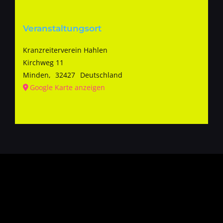
Veranstaltungsort
Kranzreiterverein Hahlen
Kirchweg 11
Minden
,
32427
Deutschland
Google Karte anzeigen