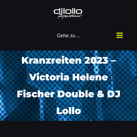
Zum
Inhalt
springen
Gehe zu ...
Kranzreiten 2023 –
Victoria Helene
Fischer Double & DJ
Lollo