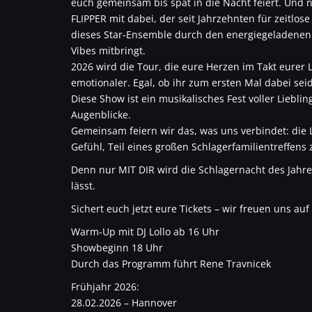
euch gemeinsam bis spät in die Nacht feiert. Und 
FLIPPER mit dabei, der seit Jahrzehnten für zeitlos
dieses Star-Ensemble durch den energiegeladene
Vibes mitbringt.
2026 wird die Tour, die eure Herzen im Takt eurer L
emotionaler. Egal, ob ihr zum ersten Mal dabei seid
Diese Show ist ein musikalisches Fest voller Lieb
Augenblicke.
Gemeinsam feiern wir das, was uns verbindet: die 
Gefühl, Teil eines großen Schlagerfamilientreffens 
Denn nur MIT DIR wird die Schlagernacht des Jahr
lässt.
Sichert euch jetzt eure Tickets – wir freuen uns auf
Warm-Up mit DJ Lollo ab 16 Uhr
Showbeginn 18 Uhr
Durch das Programm führt Rene Travnicek
Frühjahr 2026:
28.02.2026 – Hannover