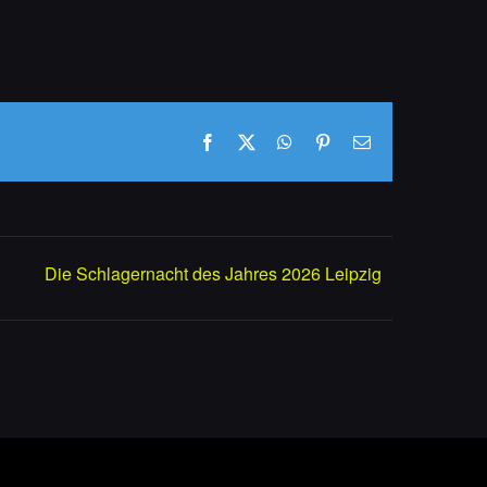
Facebook
X
WhatsApp
Pinterest
E-
Mail
Die Schlagernacht des Jahres 2026 Leipzig