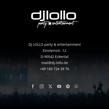
DJ LOLLO party & entertainment
Einsteinstr. 12
D-90542 Eckental
mail@dj-lollo.de
+49 160 724 39 76