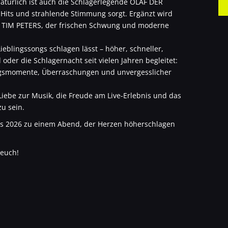
natürlich ist auch die Schlagerlegende OLAF DER
e Hits und strahlende Stimmung sorgt. Ergänzt wird
n TIM PETERS, der frischen Schwung und moderne
ieblingssongs schlagen lässt – höher, schneller,
 oder die Schlagernacht seit vielen Jahren begleitet:
lingsmomente, Überraschungen und unvergesslicher
Liebe zur Musik, die Freude am Live-Erlebnis und das
zu sein.
es 2026 zu einem Abend, der Herzen höherschlagen
 euch!