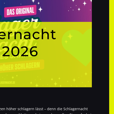
ernacht
 2026
zen höher schlagern lässt – denn die Schlagernacht