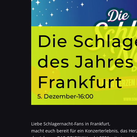
Die Schlag
des Jahres
Frankfurt
5. Dezember•16:00
Liebe Schlagernacht-Fans in Frankfurt,
macht euch bereit für ein Konzerterlebnis, das Her