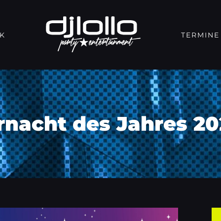
K
TERMINE
rnacht des Jahres 20