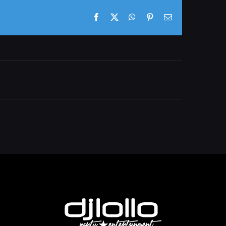
Facebook
X
WhatsApp
Pinterest
E-
Mail