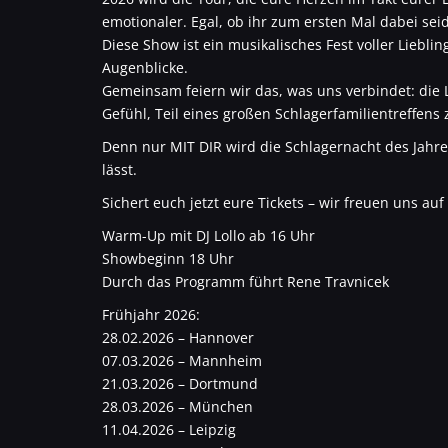
emotionaler. Egal, ob ihr zum ersten Mal dabei seid
Diese Show ist ein musikalisches Fest voller Lieb
Augenblicke.
Gemeinsam feiern wir das, was uns verbindet: die 
Gefühl, Teil eines großen Schlagerfamilientreffens 
Denn nur MIT DIR wird die Schlagernacht des Jahr
lässt.
Sichert euch jetzt eure Tickets – wir freuen uns auf
Warm-Up mit DJ Lollo ab 16 Uhr
Showbeginn 18 Uhr
Durch das Programm führt Rene Travnicek
Frühjahr 2026:
28.02.2026 – Hannover
07.03.2026 – Mannheim
21.03.2026 – Dortmund
28.03.2026 – München
11.04.2026 – Leipzig