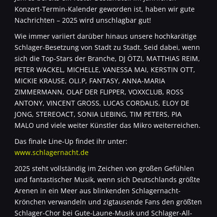
Konzert-Termin-Kalender geworden ist, haben wir gute
Nachrichten – 2025 wird unschlagbar gut!
Wie immer variiert darüber hinaus unsere hochkarätige
Schlager-Besetzung von Stadt zu Stadt. Seid dabei, wenn
sich die Top-Stars der Branche, DJ ÖTZI, MATTHIAS REIM,
PETER WACKEL, MICHELLE, VANESSA MAI, KERSTIN OTT,
MICKIE KRAUSE, OLI.P, FANTASY, ANNA-MARIA
ZIMMERMANN, OLAF DER FLIPPER, VOXXCLUB, ROSS
ANTONY, VINCENT GROSS, LUCAS CORDALIS, ELOY DE
JONG, STEREOACT, SONIA LIEBING, TIM PETERS, PIA
MALO und viele weiter Künstler das Mikro weiterreichen.
Das finale Line-Up findet ihr unter:
www.schlagernacht.de
2025 steht vollständig im Zeichen von großen Gefühlen
und fantastischer Musik, wenn sich Deutschlands größte
Arenen in ein Meer aus blinkenden Schlagernacht-
Krönchen verwandeln und zigtausende Fans den größten
Schlager-Chor bei Gute-Laune-Musik und Schlager-All-