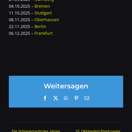
04.10.2025 –
Bremen
11.10.2025 –
Stuttgart
08.11.2025 –
Oberhausen
22.11.2025 –
Berlin
06.12.2025 –
Frankfurt
Weitersagen
Facebook
X
WhatsApp
Pinterest
E-
Mail
Die Schlagernacht des Jahres
15. Oktoberfest Plaidt meets