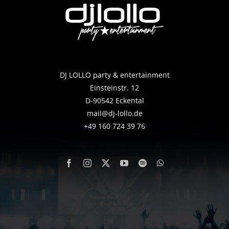
DJ LOLLO party & entertainment
Einsteinstr. 12
D-90542 Eckental
mail@dj-lollo.de
+49 160 724 39 76