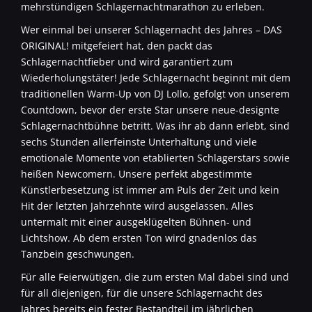
mehrstündigen Schlagernachtmarathon zu erleben.
Wer einmal bei unserer Schlagernacht des Jahres – DAS
ORIGINAL! mitgefeiert hat, den packt das
Schlagernachtfieber und wird garantiert zum
Wiederholungstäter! Jede Schlagernacht beginnt mit dem
traditionellen Warm-Up von DJ Lollo, gefolgt von unserem
Countdown, bevor der erste Star unsere neue-designte
Schlagernachtbühne betritt. Was ihr ab dann erlebt, sind
sechs Stunden allerfeinste Unterhaltung und viele
emotionale Momente von etablierten Schlagerstars sowie
heißen Newcomern. Unsere perfekt abgestimmte
Künstlerbesetzung ist immer am Puls der Zeit und kein
Hit der letzten Jahrzehnte wird ausgelassen. Alles
untermalt mit einer ausgeklügelten Bühnen- und
Lichtshow. Ab dem ersten Ton wird gnadenlos das
Tanzbein geschwungen.
Für alle Feierwütigen, die zum ersten Mal dabei sind und
für all diejenigen, für die unsere Schlagernacht des
Jahres bereits ein fester Bestandteil im jährlichen