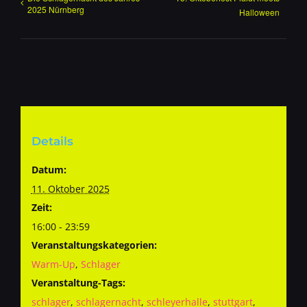
2025 Nürnberg
Halloween
Details
Datum:
11. Oktober 2025
Zeit:
16:00 - 23:59
Veranstaltungskategorien:
Warm-Up
,
Schlager
Veranstaltung-Tags:
schlager
,
schlagernacht
,
schleyerhalle
,
stuttgart
,