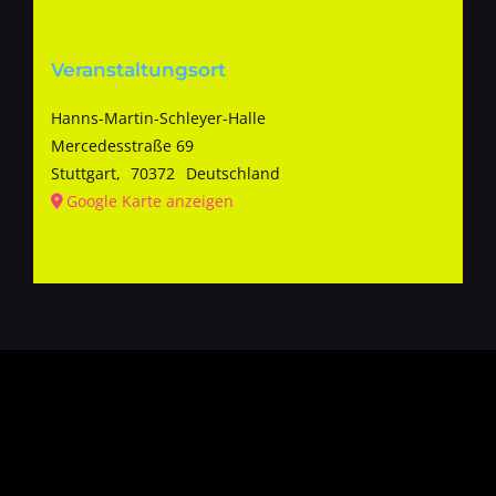
Veranstaltungsort
Hanns-Martin-Schleyer-Halle
Mercedesstraße 69
Stuttgart
,
70372
Deutschland
Google Karte anzeigen