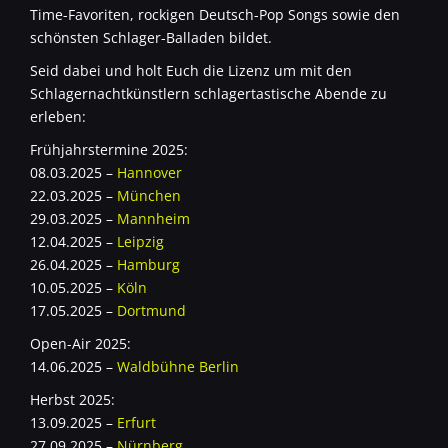
Time-Favoriten, rockigen Deutsch-Pop Songs sowie den
schönsten Schlager-Balladen bildet.
Seid dabei und holt Euch die Lizenz um mit den
Schlagernachtkünstlern schlagertastische Abende zu
erleben:
Frühjahrstermine 2025:
08.03.2025 –
Hannover
22.03.2025 –
München
29.03.2025 –
Mannheim
12.04.2025 –
Leipzig
26.04.2025 –
Hamburg
10.05.2025 –
Köln
17.05.2025 –
Dortmund
Open-Air 2025:
14.06.2025 –
Waldbühne Berlin
Herbst 2025:
13.09.2025 –
Erfurt
27.09.2025 –
Nürnberg