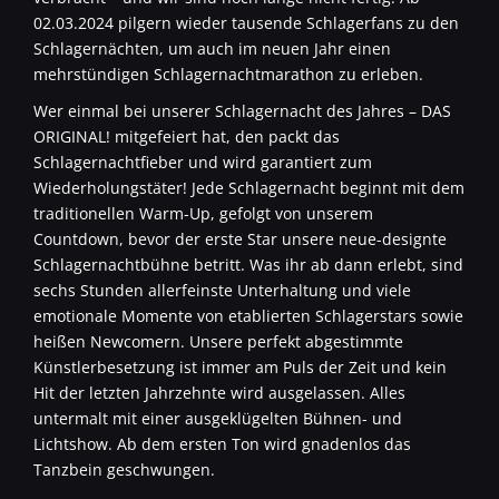
02.03.2024 pilgern wieder tausende Schlagerfans zu den
Schlagernächten, um auch im neuen Jahr einen
mehrstündigen Schlagernachtmarathon zu erleben.
Wer einmal bei unserer Schlagernacht des Jahres – DAS
ORIGINAL! mitgefeiert hat, den packt das
Schlagernachtfieber und wird garantiert zum
Wiederholungstäter! Jede Schlagernacht beginnt mit dem
traditionellen Warm-Up, gefolgt von unserem
Countdown, bevor der erste Star unsere neue-designte
Schlagernachtbühne betritt. Was ihr ab dann erlebt, sind
sechs Stunden allerfeinste Unterhaltung und viele
emotionale Momente von etablierten Schlagerstars sowie
heißen Newcomern. Unsere perfekt abgestimmte
Künstlerbesetzung ist immer am Puls der Zeit und kein
Hit der letzten Jahrzehnte wird ausgelassen. Alles
untermalt mit einer ausgeklügelten Bühnen- und
Lichtshow. Ab dem ersten Ton wird gnadenlos das
Tanzbein geschwungen.