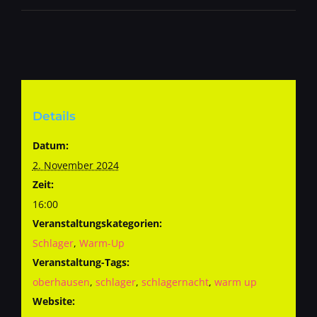
Details
Datum:
2. November 2024
Zeit:
16:00
Veranstaltungskategorien:
Schlager
,
Warm-Up
Veranstaltung-Tags:
oberhausen
,
schlager
,
schlagernacht
,
warm up
Website: