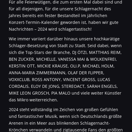
Für alle Feierwütigen, die zum ersten Mal dabei sind und
für all diejenigen, für die unsere Schlagernacht des
Jahres bereits ein fester Bestandteil im jährlichen
Konzert-Termin-Kalender geworden ist, haben wir gute
Nachrichten – 2024 wird schlagertastisch!
Wie immer variiert darüber hinaus unsere hochkarätige
Schlager-Besetzung von Stadt zu Stadt. Seid dabei, wenn
sich die Top-Stars der Branche, DJ ÖTZI, MATTHIAS REIM,
BEN ZUCKER, MICHELLE, VANESSA MAI & WOLKENFREI,
KERSTIN OTT, MICKIE KRAUSE, OLI.P, MICHAEL HOLM,
ANNA-MARIA ZIMMERMANN, OLAF DER FLIPPER,
VOXXCLUB, ROSS ANTONY, VINCENT GROSS, LUCAS
CORDALIS, ELOY DE JONG, STEREOACT, SARAH ENGELS,
MIKE LEON GROSCH, PIA MALO und viele weiter Künstler
das Mikro weiterreichen.
2024 steht vollständig im Zeichen von großen Gefühlen
und fantastischer Musik, wenn sich Deutschlands größte
Arenen in ein Meer aus blinkenden Schlagernacht-
Krönchen verwandeln und zigtausende Fans den größten