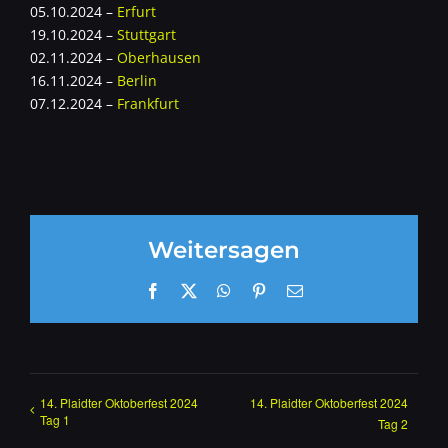
05.10.2024 –
Erfurt
19.10.2024 –
Stuttgart
02.11.2024 –
Oberhausen
16.11.2024 –
Berlin
07.12.2024 –
Frankfurt
Weitersagen
Facebook
X
WhatsApp
Pinterest
E-
Mail
14. Plaidter Oktoberfest 2024
14. Plaidter Oktoberfest 2024
Tag 1
Tag 2