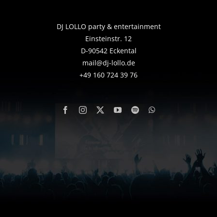
DJ LOLLO party & entertainment
Einsteinstr. 12
D-90542 Eckental
mail@dj-lollo.de
+49 160 724 39 76