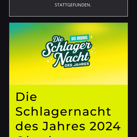
STATTGEFUNDEN.
Die
Schlagernacht
des Jahres 2024