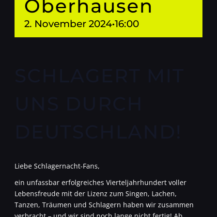
Oberhausen
2. November 2024•16:00
SCHLAGERT MIT
UNS DURCH
DEUTSCHLAND!
Liebe Schlagernacht-Fans,
ein unfassbar erfolgreiches Vierteljahrhundert voller
Lebensfreude mit der Lizenz zum Singen, Lachen,
Tanzen, Träumen und Schlagern haben wir zusammen
verbracht – und wir sind noch lange nicht fertig! Ab