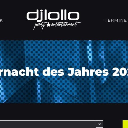
K
TERMINE
rnacht des Jahres 2
×