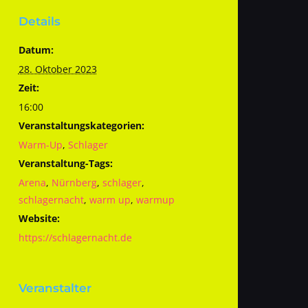
Details
Datum:
28. Oktober 2023
Zeit:
16:00
Veranstaltungskategorien:
Warm-Up
,
Schlager
Veranstaltung-Tags:
Arena
,
Nürnberg
,
schlager
,
schlagernacht
,
warm up
,
warmup
Website:
https://schlagernacht.de
Veranstalter