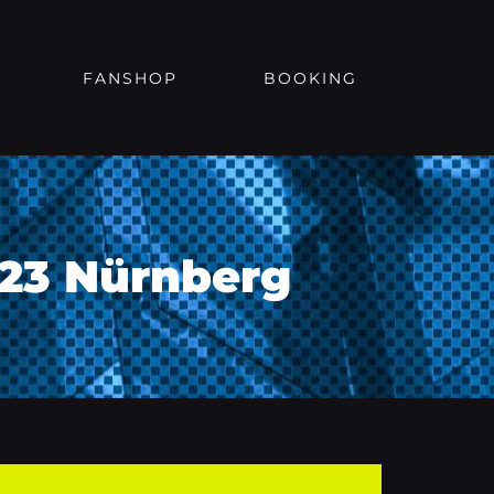
FANSHOP
BOOKING
023 Nürnberg