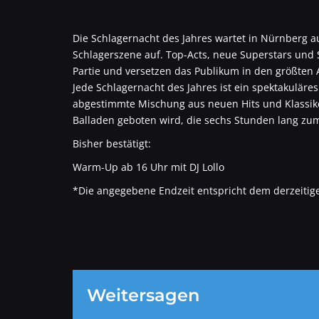
Die Schlagernacht des Jahres wartet in Nürnberg 
Schlagerszene auf. Top-Acts, neue Superstars und
Partie und versetzen das Publikum in den größten
Jede Schlagernacht des Jahres ist ein spektakuläre
abgestimmte Mischung aus neuen Hits und Klassik
Balladen geboten wird, die sechs Stunden lang zum
Bisher bestätigt:
Warm-Up ab 16 Uhr mit DJ Lollo
*Die angegebene Endzeit entspricht dem derzeitig
Weitersagen