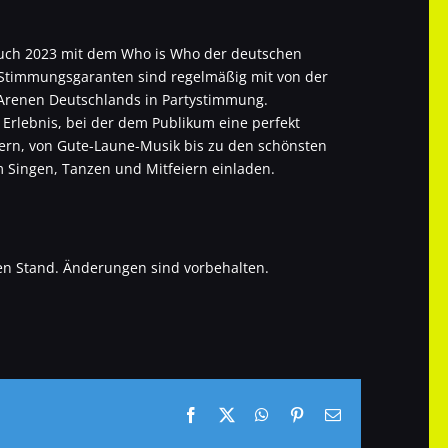
auch 2023 mit dem Who is Who der deutschen
 Stimmungsgaranten sind regelmäßig mit von der
 Arenen Deutschlands in Partystimmung.
s Erlebnis, bei der dem Publikum eine perfekt
ern, von Gute-Laune-Musik bis zu den schönsten
 Singen, Tanzen und Mitfeiern einladen.
en Stand. Änderungen sind vorbehalten.
Facebook
X
WhatsApp
Pinterest
E-
Mail