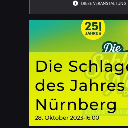
DIESE VERANSTALTUNG 
Die Schlag
des Jahres
Nürnberg
28. Oktober 2023•16:00