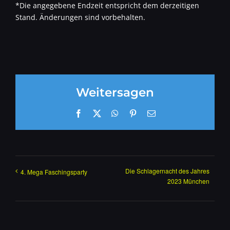
*Die angegebene Endzeit entspricht dem derzeitigen
Stand. Änderungen sind vorbehalten.
Weitersagen
Facebook
X
WhatsApp
Pinterest
E-
Mail
Die Schlagernacht des Jahres
4. Mega Faschingsparty
2023 München