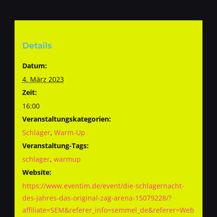
Details
Datum:
4. März 2023
Zeit:
16:00
Veranstaltungskategorien:
Schlager
,
Warm-Up
Veranstaltung-Tags:
schlager
,
warmup
Website:
https://www.eventim.de/event/die-schlagernacht-
des-jahres-das-original-zag-arena-15079228/?
affiliate=SEM&referer_info=semmel_de&referer=Web