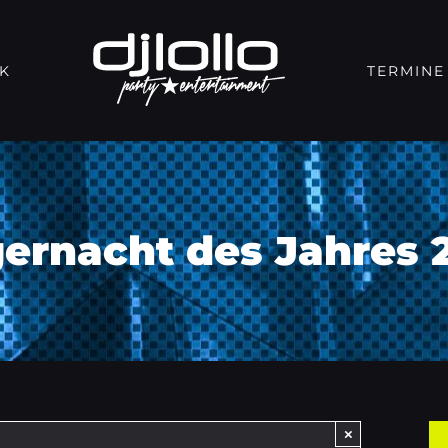
K
TERMINE
ernacht des Jahres 
×