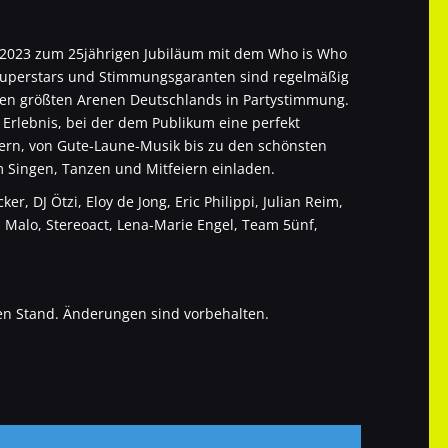
ch 2023 zum 25jährigen Jubiläum mit dem Who is Who
 Superstars und Stimmungsgaranten sind regelmäßig
 den größten Arenen Deutschlands in Partystimmung.
s Erlebnis, bei der dem Publikum eine perfekt
ern, von Gute-Laune-Musik bis zu den schönsten
 Singen, Tanzen und Mitfeiern einladen.
, DJ Ötzi, Eloy de Jong, Eric Philippi, Julian Reim,
ia Malo, Stereoact, Lena-Marie Engel, Team 5ünf,
en Stand. Änderungen sind vorbehalten.