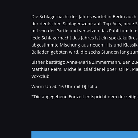
Die Schlagernacht des Jahres wartet in Berlin au
der deutschen Schlagerszene auf. Top-Acts, neue
mit von der Partie und versetzen das Publikum in
Jede Schlagernacht des Jahres ist ein spektakuläre
abgestimmte Mischung aus neuen Hits und Klassik
Balladen geboten wird, die sechs Stunden lang zum
Bisher bestätigt: Anna-Maria Zimmermann, Ben Zucker
Matthias Reim, Michelle, Olaf der Flipper, Oli P., P
Voxxclub
Warm-Up ab 16 Uhr mit DJ Lollo
*Die angegebene Endzeit entspricht dem derzeitig