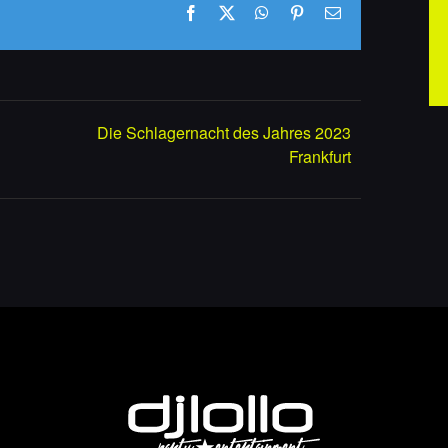
Facebook
X
WhatsApp
Pinterest
E-
Mail
Die Schlagernacht des Jahres 2023
Frankfurt