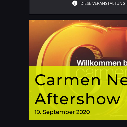
DIESE VERANSTALTUNG 
Carmen Ne
Aftershow 
19. September 2020