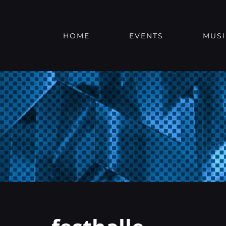
Zum
Inhalt
springen
HOME
EVENTS
MUSI