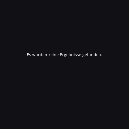
ungen
Es wurden keine Ergebnisse gefunden.
Hinweis